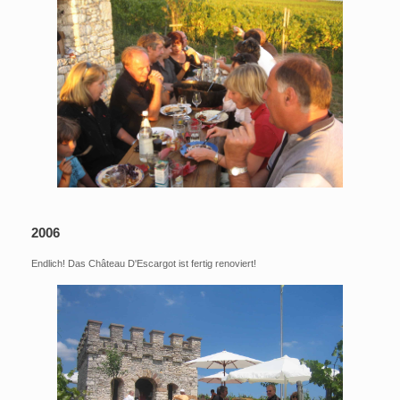
2006
Endlich! Das Château D'Escargot ist fertig renoviert!