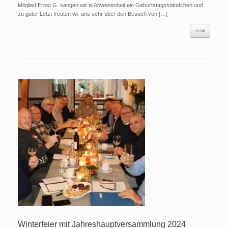
Mitglied Ernst G. sangen wir in Abwesenheit ein Geburtstagsständchen und
zu guter Letzt freuten wir uns sehr über den Besuch von […]
--->
Winterfeier mit Jahreshauptversammlung 2024