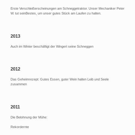
Erste Verschleißerscheinungen am Schneggetraktor. Unser Mechaniker Peter
W. tut seinBestes, um unser gutes Stück am Laufen zu halten.
2013
Auch im Winter beschäftigt der Wingert seine Schneggen
2012
Das Geheimrezept: Gutes Essen, guter Wein halten Leib und Seele
zusammen
2011
Die Belohnung der Mühe:
Rekordernte