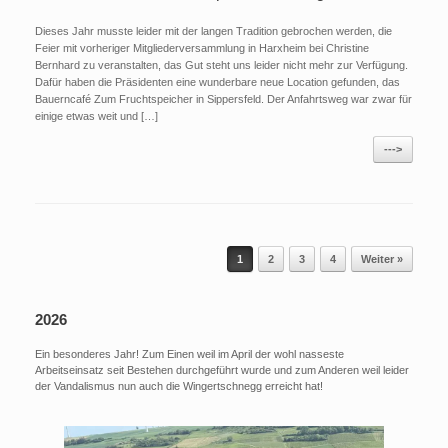
Dieses Jahr musste leider mit der langen Tradition gebrochen werden, die
Feier mit vorheriger Mitgliederversammlung in Harxheim bei Christine
Bernhard zu veranstalten, das Gut steht uns leider nicht mehr zur Verfügung.
Dafür haben die Präsidenten eine wunderbare neue Location gefunden, das
Bauerncafé Zum Fruchtspeicher in Sippersfeld. Der Anfahrtsweg war zwar für
einige etwas weit und […]
--->
Beitragsnavigation
1
2
3
4
Weiter »
2026
Ein besonderes Jahr! Zum Einen weil im April der wohl nasseste
Arbeitseinsatz seit Bestehen durchgeführt wurde und zum Anderen weil leider
der Vandalismus nun auch die Wingertschnegg erreicht hat!