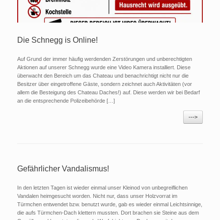
Die Schnegg is Online!
Auf Grund der immer häufig werdenden Zerstörungen und unberechtigten
Aktionen auf unserer Schnegg wurde eine Video Kamera installiert. Diese
überwacht den Bereich um das Chateau und benachrichtigt nicht nur die
Besitzer über eingetroffene Gäste, sondern zeichnet auch Aktivitäten (vor
allem die Besteigung des Chateau Daches!) auf. Diese werden wir bei Bedarf
an die entsprechende Polizeibehörde […]
--->
Gefährlicher Vandalismus!
In den letzten Tagen ist wieder einmal unser Kleinod von unbegreiflichen
Vandalen heimgesucht worden. Nicht nur, dass unser Holzvorrat im
Türmchen entwendet bzw. benutzt wurde, gab es wieder einmal Leichtsinnige,
die aufs Türmchen-Dach klettern mussten. Dort brachen sie Steine aus dem