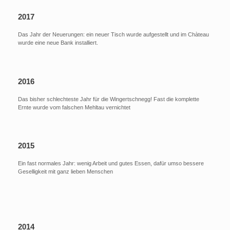
2017
Das Jahr der Neuerungen: ein neuer Tisch wurde aufgestellt und im Chàteau
wurde eine neue Bank installiert.
2016
Das bisher schlechteste Jahr für die Wingertschnegg! Fast die komplette
Ernte wurde vom falschen Mehltau vernichtet
2015
Ein fast normales Jahr: wenig Arbeit und gutes Essen, dafür umso bessere
Geselligkeit mit ganz lieben Menschen
2014